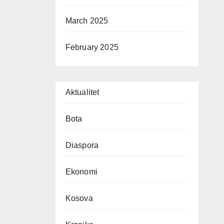
March 2025
February 2025
Aktualitet
Bota
Diaspora
Ekonomi
Kosova