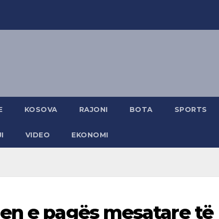
E
KOSOVA
RAJONI
BOTA
SPORTS
I
VIDEO
EKONOMI
en e pagës mesatare të