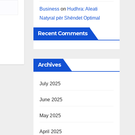
Business
on
Hudhra: Aleati
Natyral për Shëndet Optimal
Recent Comments
Archives
July 2025
June 2025
May 2025
April 2025