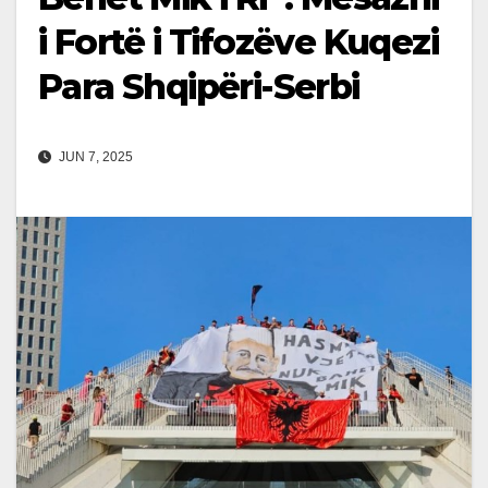
i Fortë i Tifozëve Kuqezi
Para Shqipëri-Serbi
JUN 7, 2025