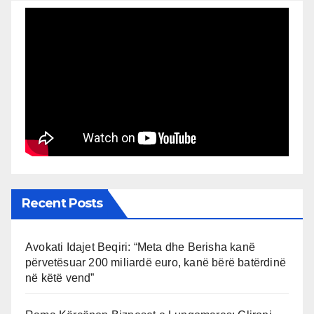
Recent Posts
Avokati Idajet Beqiri: “Meta dhe Berisha kanë
përvetësuar 200 miliardë euro, kanë bërë batërdinë
në këtë vend”