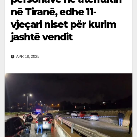
në Tiranë, edhe 11-
vjeçari niset për kurim
jashtë vendit
APR 18, 2025