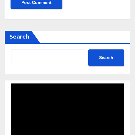
Search
Search