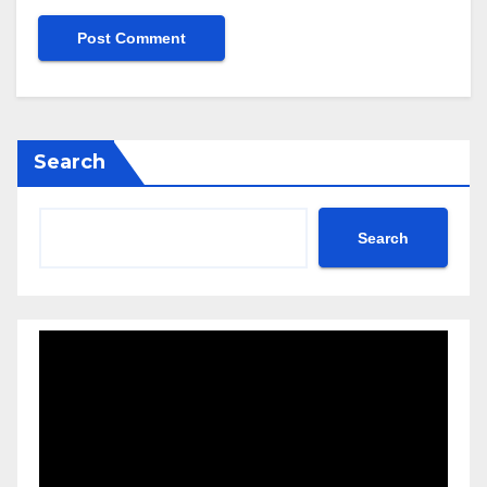
Search
Search