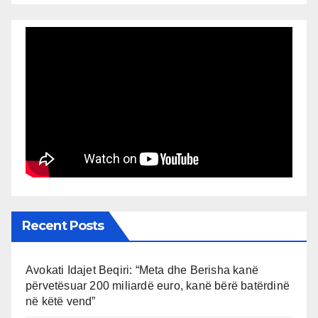
Recent Posts
Avokati Idajet Beqiri: “Meta dhe Berisha kanë
përvetësuar 200 miliardë euro, kanë bërë batërdinë
në këtë vend”