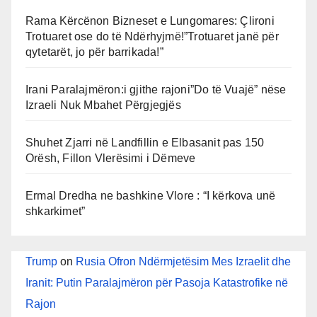
Rama Kërcënon Bizneset e Lungomares: Çlironi
Trotuaret ose do të Ndërhyjmë!”Trotuaret janë për
qytetarët, jo për barrikada!”
Irani Paralajmëron:i gjithe rajoni”Do të Vuajë” nëse
Izraeli Nuk Mbahet Përgjegjës
Shuhet Zjarri në Landfillin e Elbasanit pas 150
Orësh, Fillon Vlerësimi i Dëmeve
Ermal Dredha ne bashkine Vlore : “I kërkova unë
shkarkimet”
Trump
on
Rusia Ofron Ndërmjetësim Mes Izraelit dhe
Iranit: Putin Paralajmëron për Pasoja Katastrofike në
Rajon