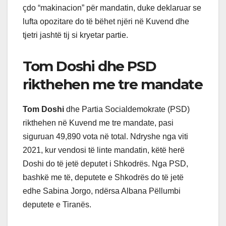
çdo “makinacion” për mandatin, duke deklaruar se
lufta opozitare do të bëhet njëri në Kuvend dhe
tjetri jashtë tij si kryetar partie.
Tom Doshi dhe PSD
rikthehen me tre mandate
Tom Doshi
dhe Partia Socialdemokrate (PSD)
rikthehen në Kuvend me tre mandate, pasi
siguruan 49,890 vota në total. Ndryshe nga viti
2021, kur vendosi të linte mandatin, këtë herë
Doshi do të jetë deputet i Shkodrës. Nga PSD,
bashkë me të, deputete e Shkodrës do të jetë
edhe Sabina Jorgo, ndërsa Albana Pëllumbi
deputete e Tiranës.