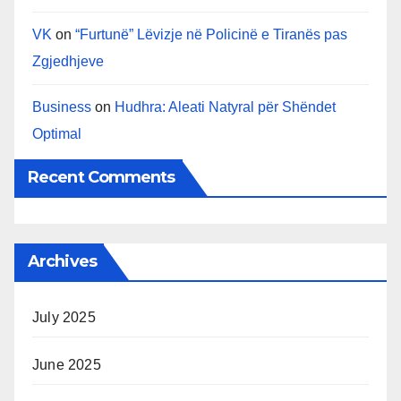
VK
on
“Furtunë” Lëvizje në Policinë e Tiranës pas
Zgjedhjeve
Business
on
Hudhra: Aleati Natyral për Shëndet
Optimal
Recent Comments
Archives
July 2025
June 2025