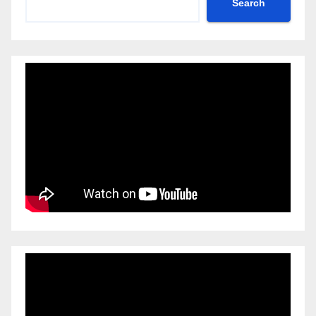
Search