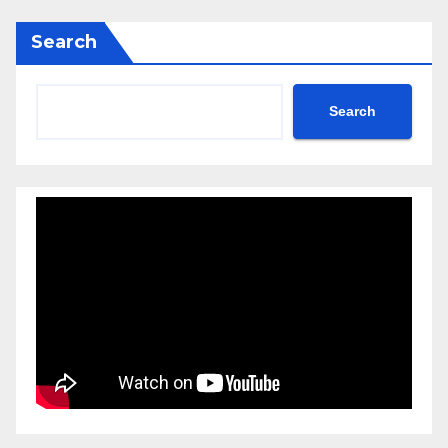
Search
Search