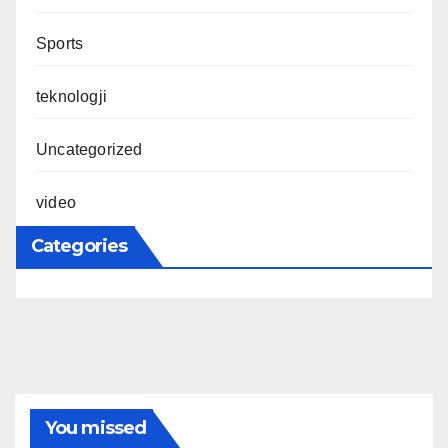
Sports
teknologji
Uncategorized
video
Categories
You missed