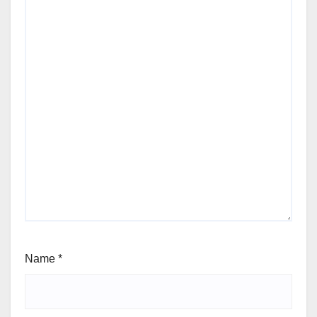
Name
*