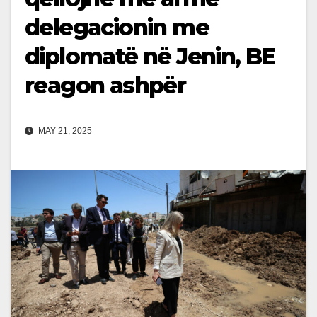
delegacionin me
diplomatë në Jenin, BE
reagon ashpër
MAY 21, 2025