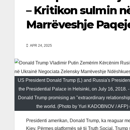
– Kritikon sulmin 
Marrëveshje Paqej
APR 24, 2025
US President Donald Trump (L) and Russia's President V
the Presidential Palace in Helsinki, on July 16, 2018.
Donald Trump promising an "extraordinary relationship"
the world. (Photo by Yuri KADOBNOV / AFP)
Presidenti amerikan, Donald Trump, ka reaguar me k
Kiev. Përmes platformës së tij Truth Social, Trump 