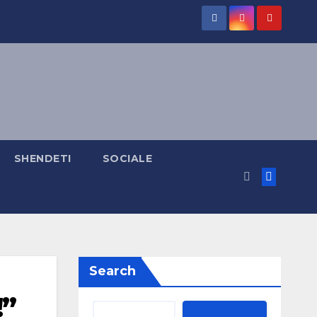
SHENDETI
SOCIALE
Search
!”