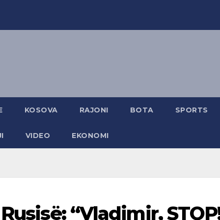
E
KOSOVA
RAJONI
BOTA
SPORTS
I
VIDEO
EKONOMI
 Rusisë: “Vladimir, STOP