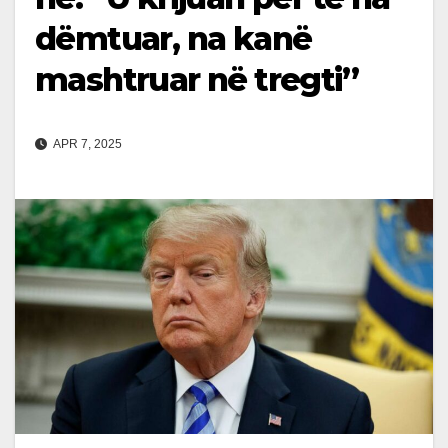
dëmtuar, na kanë
mashtruar në tregti”
APR 7, 2025