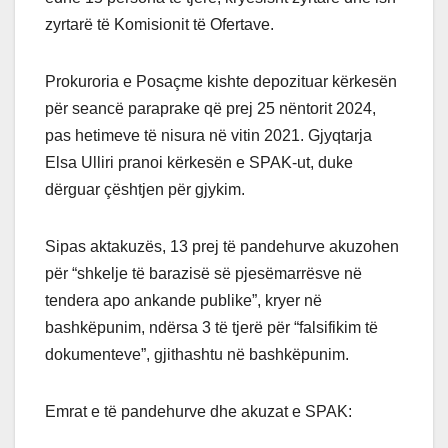
zyrtarë të Komisionit të Ofertave.
Prokuroria e Posaçme kishte depozituar kërkesën
për seancë paraprake që prej 25 nëntorit 2024,
pas hetimeve të nisura në vitin 2021. Gjyqtarja
Elsa Ulliri pranoi kërkesën e SPAK-ut, duke
dërguar çështjen për gjykim.
Sipas aktakuzës, 13 prej të pandehurve akuzohen
për “shkelje të barazisë së pjesëmarrësve në
tendera apo ankande publike”, kryer në
bashkëpunim, ndërsa 3 të tjerë për “falsifikim të
dokumenteve”, gjithashtu në bashkëpunim.
Emrat e të pandehurve dhe akuzat e SPAK: