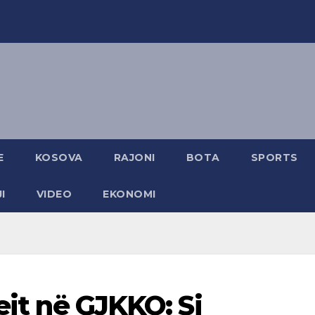
E
KOSOVA
RAJONI
BOTA
SPORTS
I
VIDEO
EKONOMI
bejt në GJKKO: Si