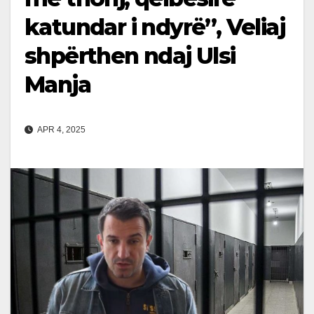
katundar i ndyrë”, Veliaj
shpërthen ndaj Ulsi
Manja
APR 4, 2025