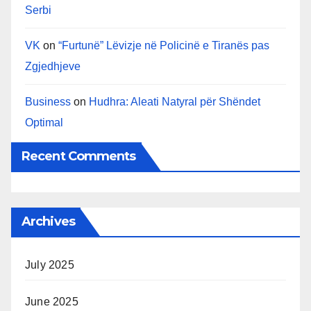
Serbi
VK
on
“Furtunë” Lëvizje në Policinë e Tiranës pas
Zgjedhjeve
Business
on
Hudhra: Aleati Natyral për Shëndet
Optimal
Recent Comments
Archives
July 2025
June 2025