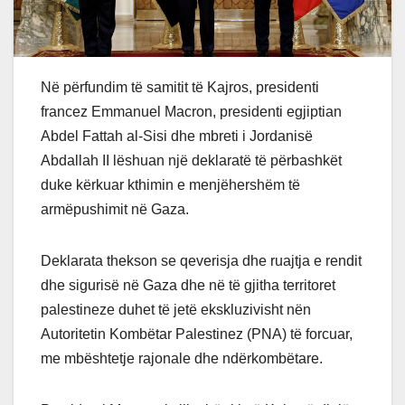
Në përfundim të samitit të Kajros, presidenti
francez Emmanuel Macron, presidenti egjiptian
Abdel Fattah al-Sisi dhe mbreti i Jordanisë
Abdallah II lëshuan një deklaratë të përbashkët
duke kërkuar kthimin e menjëhershëm të
armëpushimit në Gaza.
Deklarata thekson se qeverisja dhe ruajtja e rendit
dhe sigurisë në Gaza dhe në të gjitha territoret
palestineze duhet të jetë ekskluzivisht nën
Autoritetin Kombëtar Palestinez (PNA) të forcuar,
me mbështetje rajonale dhe ndërkombëtare.