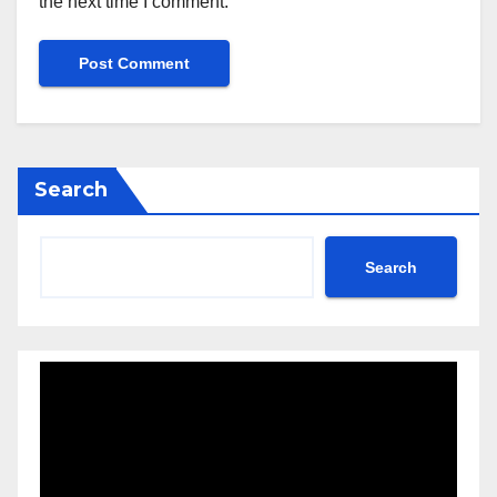
the next time I comment.
Search
Search