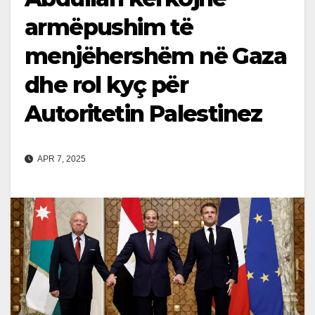
armëpushim të
menjëhershëm në Gaza
dhe rol kyç për
Autoritetin Palestinez
APR 7, 2025