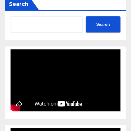
Search
Search