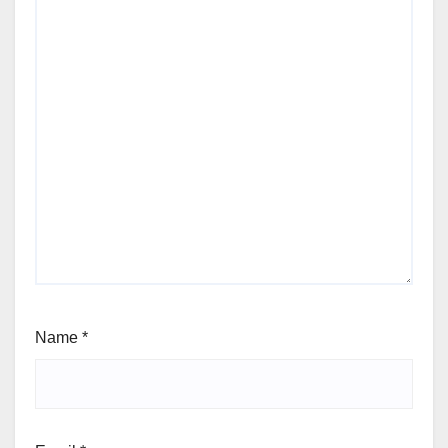
Name
*