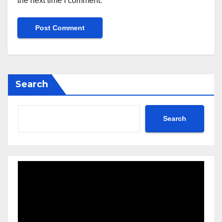
the next time I comment.
Search
Search