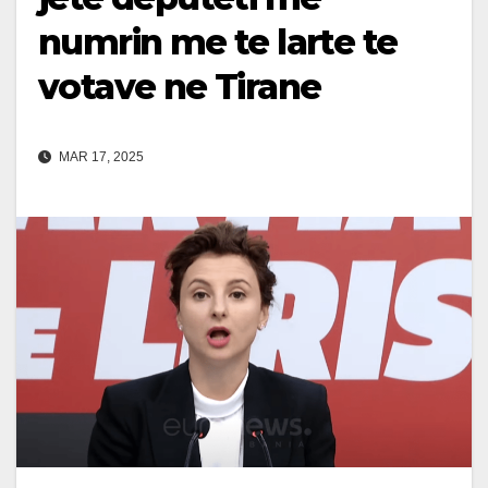
numrin me te larte te
votave ne Tirane
MAR 17, 2025