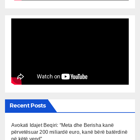
Recent Posts
Avokati Idajet Beqiri: “Meta dhe Berisha kanë
përvetësuar 200 miliardë euro, kanë bërë batërdinë
në këtë vend”