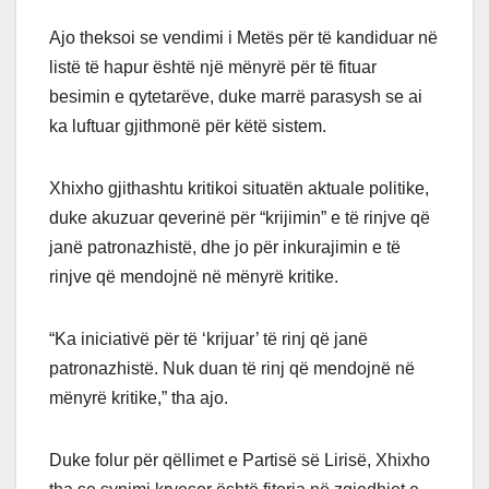
Ajo theksoi se vendimi i Metës për të kandiduar në
listë të hapur është një mënyrë për të fituar
besimin e qytetarëve, duke marrë parasysh se ai
ka luftuar gjithmonë për këtë sistem.
Xhixho gjithashtu kritikoi situatën aktuale politike,
duke akuzuar qeverinë për “krijimin” e të rinjve që
janë patronazhistë, dhe jo për inkurajimin e të
rinjve që mendojnë në mënyrë kritike.
“Ka iniciativë për të ‘krijuar’ të rinj që janë
patronazhistë. Nuk duan të rinj që mendojnë në
mënyrë kritike,” tha ajo.
Duke folur për qëllimet e Partisë së Lirisë, Xhixho