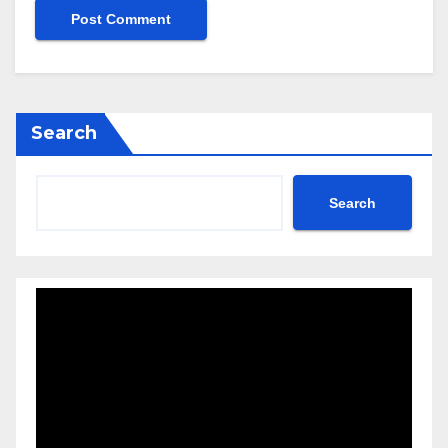
Search
Search