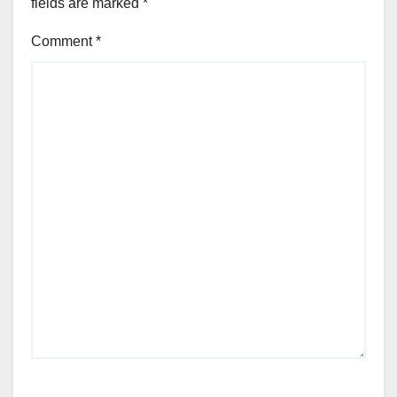
fields are marked
*
Comment
*