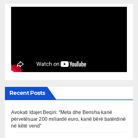
Recent Posts
Avokati Idajet Beqiri: “Meta dhe Berisha kanë
përvetësuar 200 miliardë euro, kanë bërë batërdinë
në këtë vend”