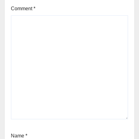
Comment
*
Name
*