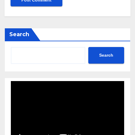
Search
Search