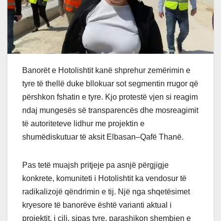
Banorët e Hotolishtit kanë shprehur zemërimin e
tyre të thellë duke bllokuar sot segmentin rrugor që
përshkon fshatin e tyre. Kjo protestë vjen si reagim
ndaj mungesës së transparencës dhe mosreagimit
të autoriteteve lidhur me projektin e
shumëdiskutuar të aksit Elbasan–Qafë Thanë.
Pas tetë muajsh pritjeje pa asnjë përgjigje
konkrete, komuniteti i Hotolishtit ka vendosur të
radikalizojë qëndrimin e tij. Një nga shqetësimet
kryesore të banorëve është varianti aktual i
projektit, i cili, sipas tyre, parashikon shembjen e