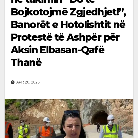
Bojkotojmë Zgjedhjet!”,
Banorët e Hotolishtit në
Protestë të Ashpër për
Aksin Elbasan-Qafë
Thanë
APR 20, 2025