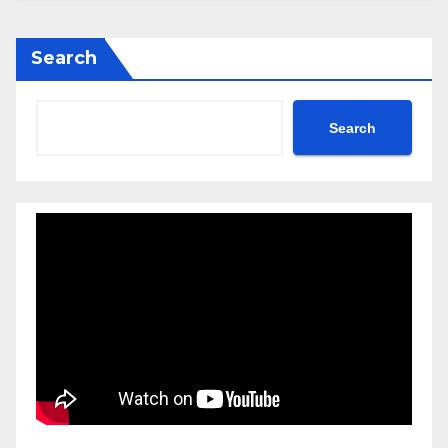
Search
Search