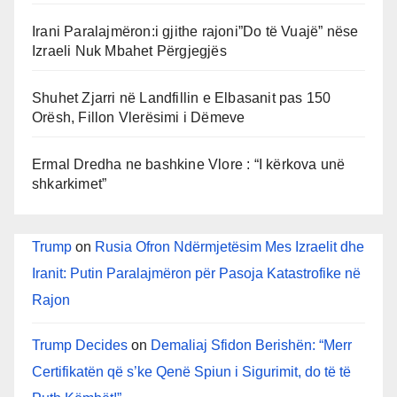
Irani Paralajmëron:i gjithe rajoni”Do të Vuajë” nëse
Izraeli Nuk Mbahet Përgjegjës
Shuhet Zjarri në Landfillin e Elbasanit pas 150
Orësh, Fillon Vlerësimi i Dëmeve
Ermal Dredha ne bashkine Vlore : “I kërkova unë
shkarkimet”
Trump
on
Rusia Ofron Ndërmjetësim Mes Izraelit dhe
Iranit: Putin Paralajmëron për Pasoja Katastrofike në
Rajon
Trump Decides
on
Demaliaj Sfidon Berishën: “Merr
Certifikatën që s’ke Qenë Spiun i Sigurimit, do të të