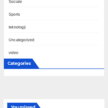
Sociale
Sports
teknologji
Uncategorized
video
Categories
You missed