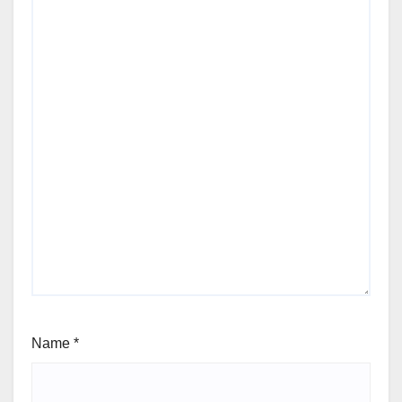
Name
*