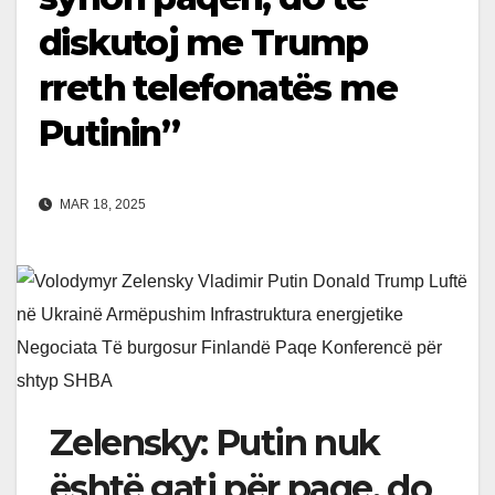
diskutoj me Trump
rreth telefonatës me
Putinin”
MAR 18, 2025
Zelensky: Putin nuk
është gati për paqe, do