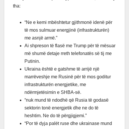
tha:
“Ne e kemi mbështetur gjithmonë idenë për
të mos sulmuar energjinë (infrastrukturën)
me asnjë armë.”
Ai shpreson të flasë me Trump për të mësuar
më shumë detaje rreth telefonatës së tij me
Putinin.
Ukraina është e gatshme të arrijë një
marrëveshje me Rusinë për të mos goditur
infrastrukturën energjetike, me
ndërmjetësimin e SHBA-së.
“nuk mund të ndodhë që Rusia të godasë
sektorin tonë energjetik dhe ne do të
heshtim. Ne do të përgjigjemi.”
“Por të dyja palët ruse dhe ukrainase mund