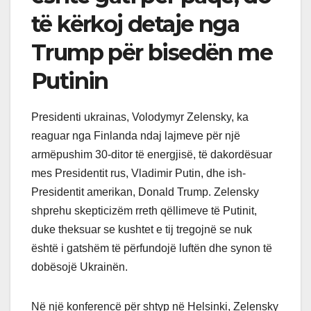
të kërkoj detaje nga
Trump për bisedën me
Putinin
Presidenti ukrainas, Volodymyr Zelensky, ka
reaguar nga Finlanda ndaj lajmeve për një
armëpushim 30-ditor të energjisë, të dakordësuar
mes Presidentit rus, Vladimir Putin, dhe ish-
Presidentit amerikan, Donald Trump. Zelensky
shprehu skepticizëm rreth qëllimeve të Putinit,
duke theksuar se kushtet e tij tregojnë se nuk
është i gatshëm të përfundojë luftën dhe synon të
dobësojë Ukrainën.
Në një konferencë për shtyp në Helsinki, Zelensky