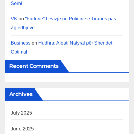
Serbi
VK
on
“Furtunë” Lëvizje në Policinë e Tiranës pas
Zgjedhjeve
Business
on
Hudhra: Aleati Natyral për Shëndet
Optimal
Recent Comments
Archives
July 2025
June 2025