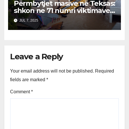
Përmbytjet masive në Teksas:
shkon ne 71 numri viktimave…
JUL 7, 2025
Leave a Reply
Your email address will not be published.
Required
fields are marked
*
Comment
*