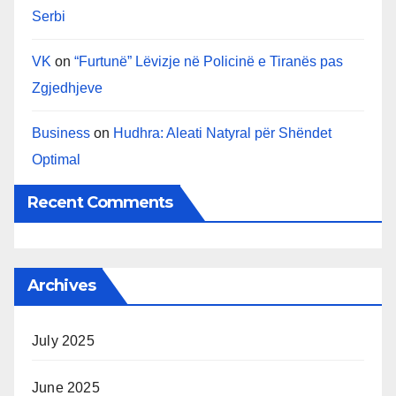
Serbi
VK
on
“Furtunë” Lëvizje në Policinë e Tiranës pas
Zgjedhjeve
Business
on
Hudhra: Aleati Natyral për Shëndet
Optimal
Recent Comments
Archives
July 2025
June 2025