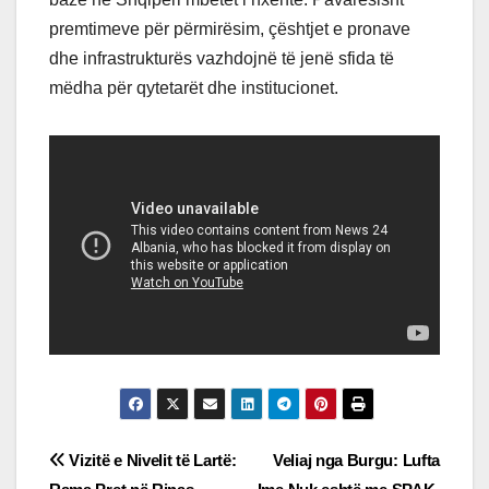
premtimeve për përmirësim, çështjet e pronave
dhe infrastrukturës vazhdojnë të jenë sfida të
mëdha për qytetarët dhe institucionet.
Post
Vizitë e Nivelit të Lartë:
Veliaj nga Burgu: Lufta