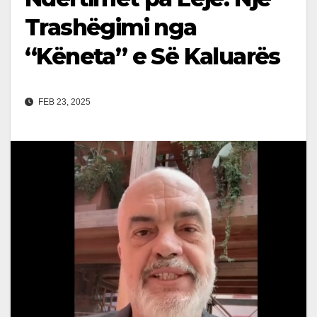
Trashëgimi nga
“Këneta” e Së Kaluarës
FEB 23, 2025