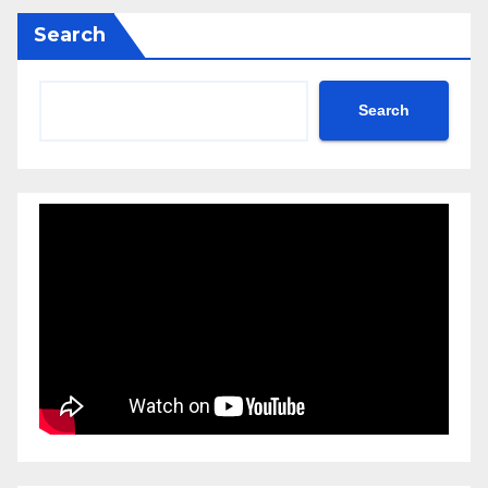
Search
Search