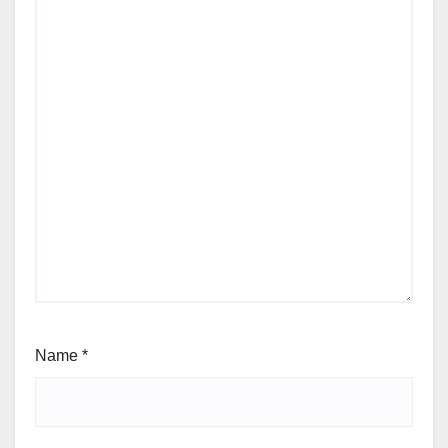
Name
*