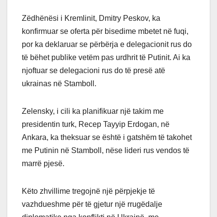
Zëdhënësi i Kremlinit, Dmitry Peskov, ka
konfirmuar se oferta për bisedime mbetet në fuqi,
por ka deklaruar se përbërja e delegacionit rus do
të bëhet publike vetëm pas urdhrit të Putinit. Ai ka
njoftuar se delegacioni rus do të presë atë
ukrainas në Stamboll.
Zelensky, i cili ka planifikuar një takim me
presidentin turk, Recep Tayyip Erdogan, në
Ankara, ka theksuar se është i gatshëm të takohet
me Putinin në Stamboll, nëse lideri rus vendos të
marrë pjesë.
Këto zhvillime tregojnë një përpjekje të
vazhdueshme për të gjetur një rrugëdalje