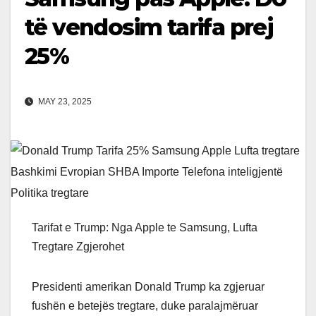
të vendosim tarifa prej
25%
MAY 23, 2025
Tarifat e Trump: Nga Apple te Samsung, Lufta
Tregtare Zgjerohet
Presidenti amerikan Donald Trump ka zgjeruar
fushën e betejës tregtare, duke paralajmëruar