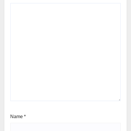
Name
*