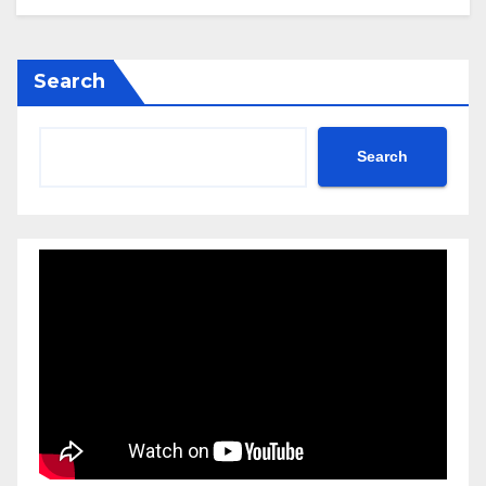
Search
Search