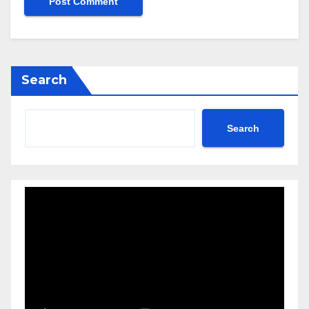
Search
Search