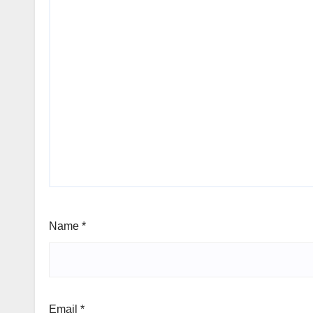
Name
*
Email
*