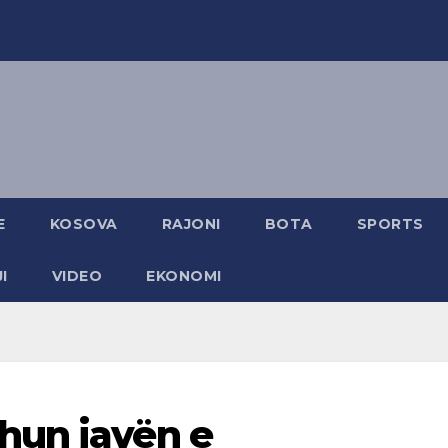
E
KOSOVA
RAJONI
BOTA
SPORTS
I
VIDEO
EKONOMI
hun javën e