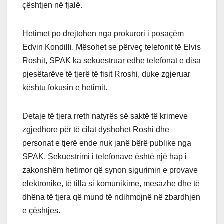
çështjen në fjalë.
Hetimet po drejtohen nga prokurori i posaçëm
Edvin Kondilli. Mësohet se përveç telefonit të Elvis
Roshit, SPAK ka sekuestruar edhe telefonat e disa
pjesëtarëve të tjerë të fisit Rroshi, duke zgjeruar
kështu fokusin e hetimit.
Detaje të tjera rreth natyrës së saktë të krimeve
zgjedhore për të cilat dyshohet Roshi dhe
personat e tjerë ende nuk janë bërë publike nga
SPAK. Sekuestrimi i telefonave është një hap i
zakonshëm hetimor që synon sigurimin e provave
elektronike, të tilla si komunikime, mesazhe dhe të
dhëna të tjera që mund të ndihmojnë në zbardhjen
e çështjes.