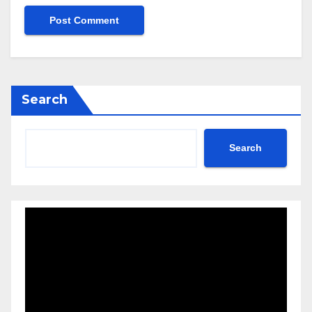
Search
Search