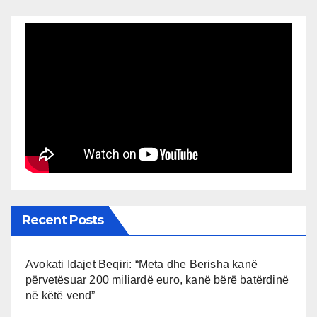
Recent Posts
Avokati Idajet Beqiri: “Meta dhe Berisha kanë
përvetësuar 200 miliardë euro, kanë bërë batërdinë
në këtë vend”