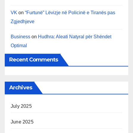
VK
on
“Furtunë” Lëvizje në Policinë e Tiranës pas
Zgjedhjeve
Business
on
Hudhra: Aleati Natyral për Shëndet
Optimal
Recent Comments
Archives
July 2025
June 2025