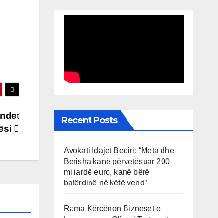
ëndet
Recent Posts
tësi
Avokati Idajet Beqiri: “Meta dhe
Berisha kanë përvetësuar 200
miliardë euro, kanë bërë
batërdinë në këtë vend”
Rama Kërcënon Bizneset e