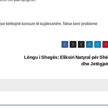
, por kërkojnë konsum të kujdesshëm. Nëse keni probleme
Lëngu i Shegës: Eliksiri Natyral për Sh
dhe Jetëgja