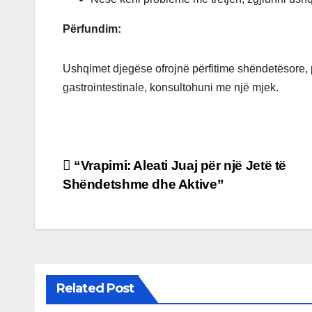
Përfundim:
Ushqimet djegëse ofrojnë përfitime shëndetësore
gastrointestinale, konsultohuni me një mjek.
Post
“Vrapimi: Aleati Juaj për një Jetë të
Shëndetshme dhe Aktive”
navigation
Related Post