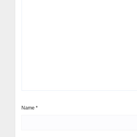
Name
*