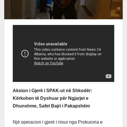
Aksion i Gjerë i SPAK-ut në Shkodër:
Kërkohen të Dyshuar për Ngjarjet e
Dhunshme, Safet Bajri i Pakapshëm
Një operacion i gjerë i nisur nga Prokuroria e