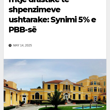
shpenzimeve
ushtarake: Synimi 5% e
PBB-së
MAY 14, 2025