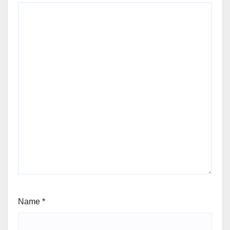
Name
*