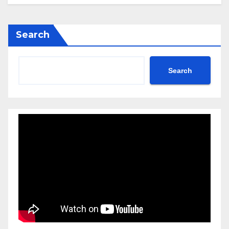
Search
Search