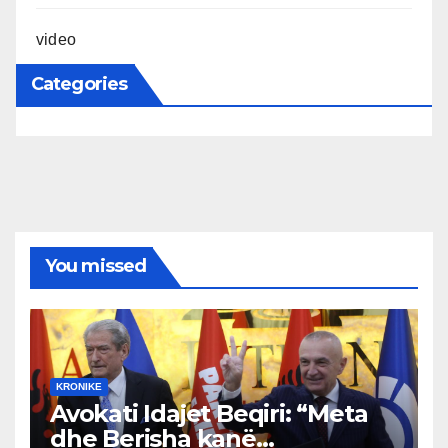
video
Categories
You missed
KRONIKE
Avokati Idajet Beqiri: “Meta
dhe Berisha kanë