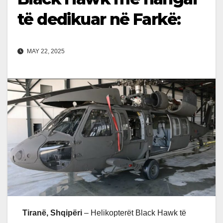
të dedikuar në Farkë:
MAY 22, 2025
Tiranë, Shqipëri
– Helikopterët Black Hawk të