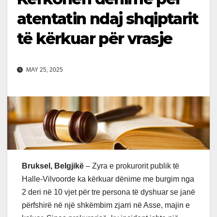
atentatin ndaj shqiptarit
të kërkuar për vrasje
MAY 25, 2025
Bruksel, Belgjikë
– Zyra e prokurorit publik të
Halle-Vilvoorde ka kërkuar dënime me burgim nga
2 deri në 10 vjet për tre persona të dyshuar se janë
përfshirë në një shkëmbim zjarri në Asse, majin e