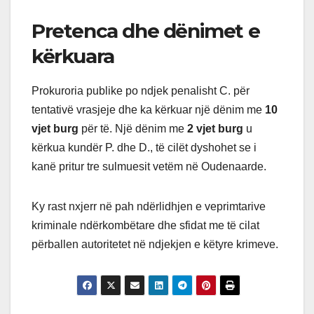
Pretenca dhe dënimet e
kërkuara
Prokuroria publike po ndjek penalisht C. për
tentativë vrasjeje dhe ka kërkuar një dënim me
10
vjet burg
për të. Një dënim me
2 vjet burg
u
kërkua kundër P. dhe D., të cilët dyshohet se i
kanë pritur tre sulmuesit vetëm në Oudenaarde.
Ky rast nxjerr në pah ndërlidhjen e veprimtarive
kriminale ndërkombëtare dhe sfidat me të cilat
përballen autoritetet në ndjekjen e këtyre krimeve.