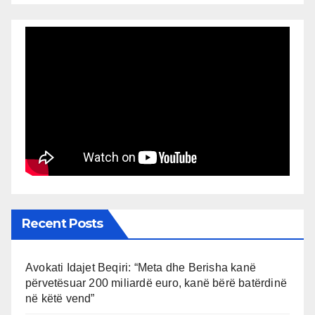
Recent Posts
Avokati Idajet Beqiri: “Meta dhe Berisha kanë
përvetësuar 200 miliardë euro, kanë bërë batërdinë
në këtë vend”