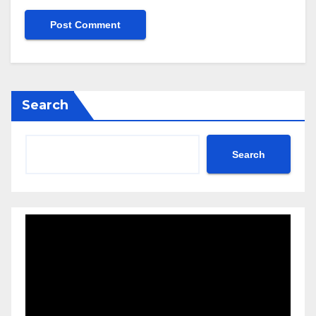
Search
Search