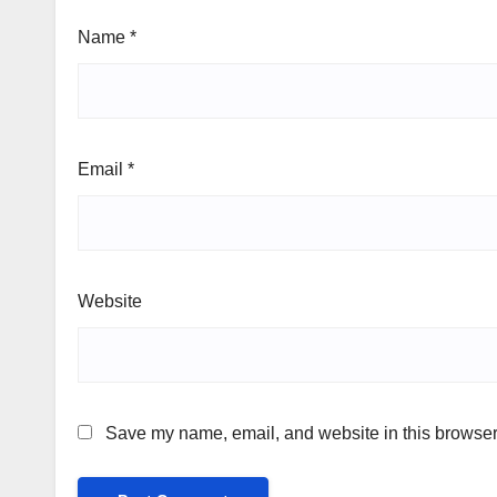
Name
*
Email
*
Website
Save my name, email, and website in this browser 