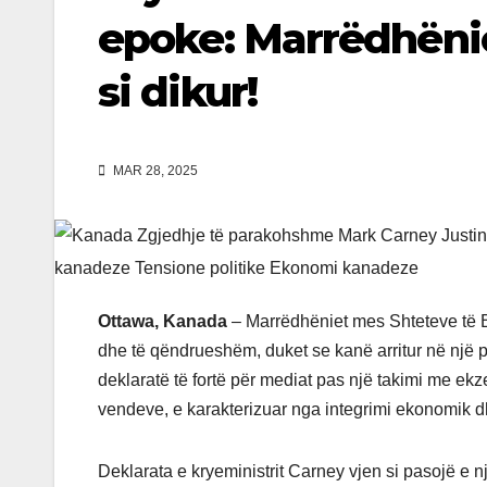
epoke: Marrëdhëni
si dikur!
MAR 28, 2025
Ottawa, Kanada
– Marrëdhëniet mes Shteteve të B
dhe të qëndrueshëm, duket se kanë arritur në një 
deklaratë të fortë për mediat pas një takimi me e
vendeve, e karakterizuar nga integrimi ekonomik d
Deklarata e kryeministrit Carney vjen si pasojë e 