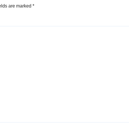
elds are marked
*