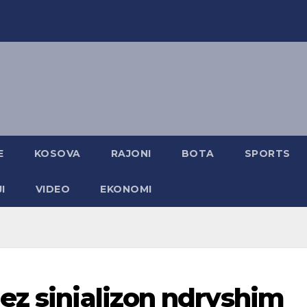
E
KOSOVA
RAJONI
BOTA
SPORTS
I
VIDEO
EKONOMI
ez sinjalizon ndryshim