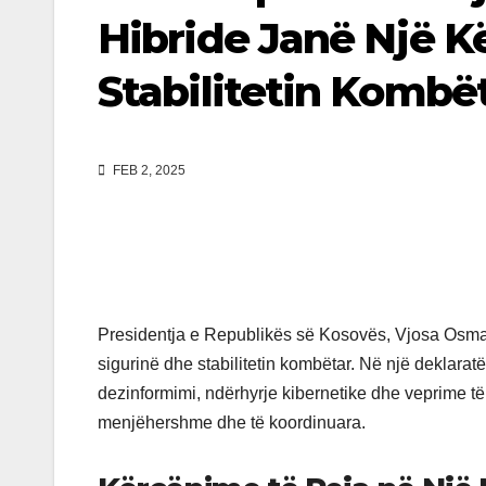
Hibride Janë Një K
Stabilitetin Kombë
FEB 2, 2025
Presidentja e Republikës së Kosovës, Vjosa Osmani
sigurinë dhe stabilitetin kombëtar. Në një deklaratë 
dezinformimi, ndërhyrje kibernetike dhe veprime të 
menjëhershme dhe të koordinuara.