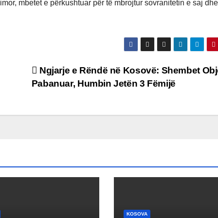
mor, mbetet e përkushtuar për të mbrojtur sovranitetin e saj dhe
Ngjarje e Rëndë në Kosovë: Shembet Obje
Pabanuar, Humbin Jetën 3 Fëmijë
KOSOVA