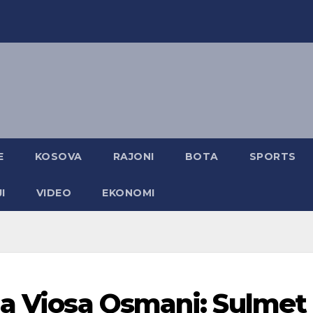
E
KOSOVA
RAJONI
BOTA
SPORTS
I
VIDEO
EKONOMI
ja Vjosa Osmani: Sulmet