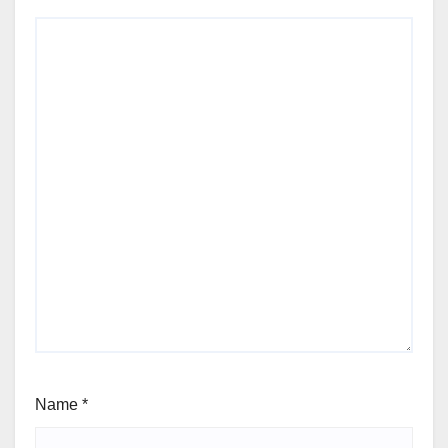
Name
*