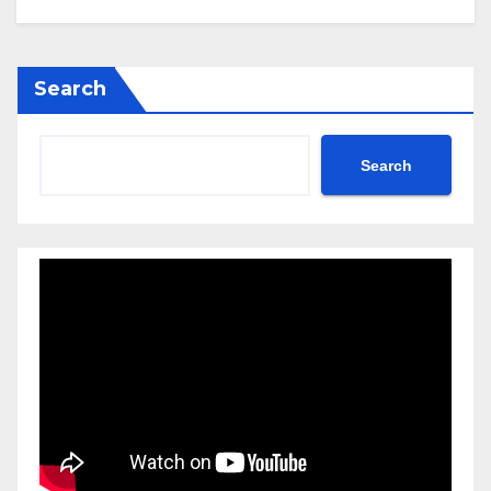
Search
Search