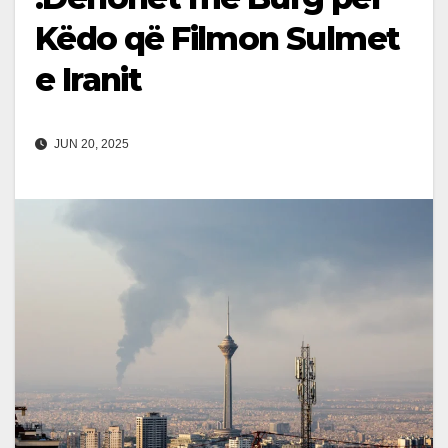
Këdo që Filmon Sulmet
e Iranit
JUN 20, 2025