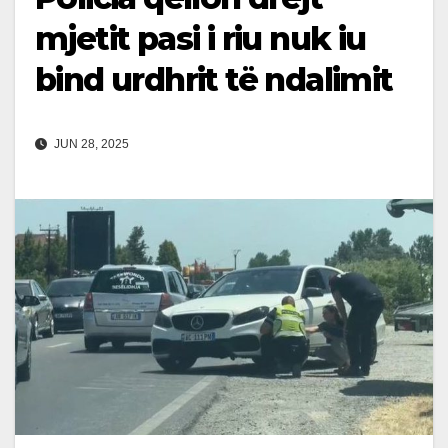
mjetit pasi i riu nuk iu
bind urdhrit të ndalimit
JUN 28, 2025