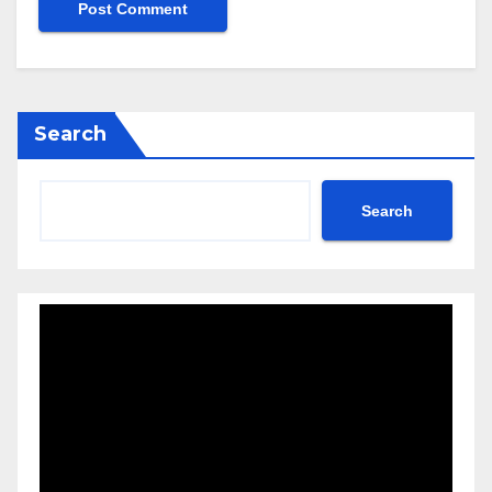
Search
Search