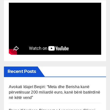
Recent Posts
Avokati Idajet Beqiri: “Meta dhe Berisha kanë
përvetësuar 200 miliardë euro, kanë bërë batërdinë
në këtë vend”