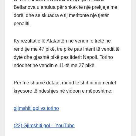
Bellanova u anulua për shkak të një prekjeje me
dorë, dhe se skuadra e tij meritonte një tjetër
penallti.
Ky rezultat e lë Atalantën në vendin e tretë në
renditje me 47 pikë, tre pikë pas Interit të vendit të
dytë dhe gjashtë pikë pas liderit Napoli. Torino
ndodhet në vendin e 11-të me 27 pikë.
Për më shumë detaje, mund të shihni momentet
kryesore të ndeshjes në videon e mëposhtme:
gjimshiti gol vs torino
(22) Gjimshiti gol – YouTube