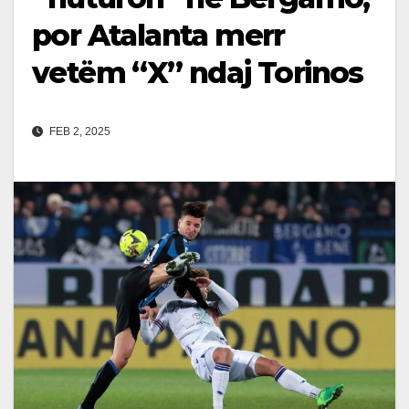
por Atalanta merr
vetëm “X” ndaj Torinos
FEB 2, 2025