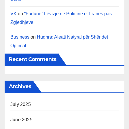
VK
on
“Furtunë” Lëvizje në Policinë e Tiranës pas
Zgjedhjeve
Business
on
Hudhra: Aleati Natyral për Shëndet
Optimal
Recent Comments
Archives
July 2025
June 2025