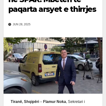
paqarta arsyet e thirrjes
JUN 28, 2025
Tiranë, Shqipëri
–
Flamur Noka
, Sekretari i