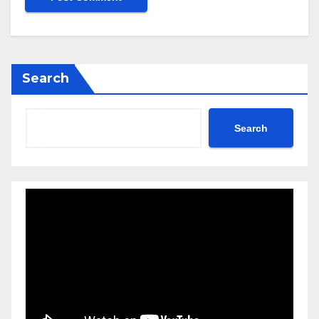
Search
Search