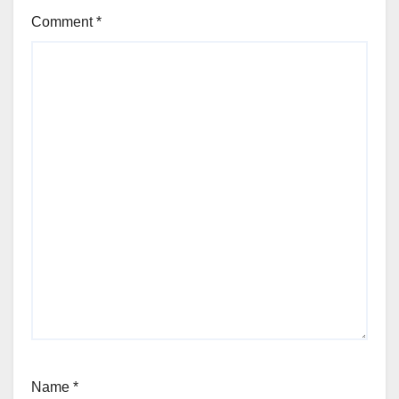
Comment
*
Name
*