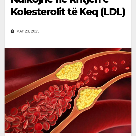
Kolesterolit të Keq (LDL)
MAY 23, 2025