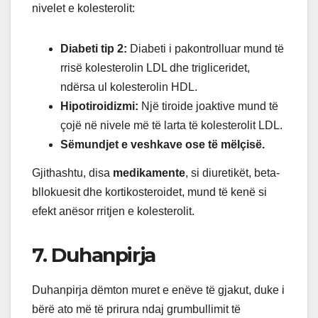
nivelet e kolesterolit:
Diabeti tip 2:
Diabeti i pakontrolluar mund të
rrisë kolesterolin LDL dhe trigliceridet,
ndërsa ul kolesterolin HDL.
Hipotiroidizmi:
Një tiroide joaktive mund të
çojë në nivele më të larta të kolesterolit LDL.
Sëmundjet e veshkave ose të mëlçisë.
Gjithashtu, disa
medikamente
, si diuretikët, beta-
bllokuesit dhe kortikosteroidet, mund të kenë si
efekt anësor rritjen e kolesterolit.
7. Duhanpirja
Duhanpirja dëmton muret e enëve të gjakut, duke i
bërë ato më të prirura ndaj grumbullimit të