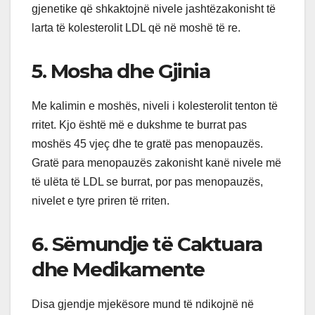
gjenetike që shkaktojnë nivele jashtëzakonisht të
larta të kolesterolit LDL që në moshë të re.
5. Mosha dhe Gjinia
Me kalimin e moshës, niveli i kolesterolit tenton të
rritet. Kjo është më e dukshme te burrat pas
moshës 45 vjeç dhe te gratë pas menopauzës.
Gratë para menopauzës zakonisht kanë nivele më
të ulëta të LDL se burrat, por pas menopauzës,
nivelet e tyre priren të rriten.
6. Sëmundje të Caktuara
dhe Medikamente
Disa gjendje mjekësore mund të ndikojnë në