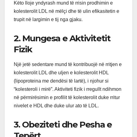
Këto lloje yndyrash mund të rrisin prodhimin e
kolesterolit LDL në mëlçi dhe të ulin efikasitetin e
trupit në largimin e tij nga gjaku.
2. Mungesa e Aktivitetit
Fizik
Një jetë sedentare mund të kontribuojë në rritjen e
kolesterolit LDL dhe uljen e kolesterolit HDL
(lipoproteina me dendësi të lartë), i njohur si
“kolesteroli i mirë”. Aktiviteti fizik i rregullt ndihmon
në përmirësimin e profilit të kolesterolit duke rritur
nivelet e HDL dhe duke ulur ato të LDL.
3. Obeziteti dhe Pesha e
Tepërt