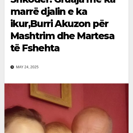
marrë djalin e ka
ikur,Burri Akuzon për
Mashtrim dhe Martesa
të Fshehta
MAY 24, 2025