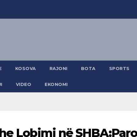
E
KOSOVA
RAJONI
BOTA
SPORTS
I
VIDEO
EKONOMI
dhe Lobimi në SHBA:Par