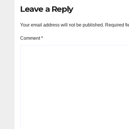
qytetarët, jo për
Leave a Reply
barrikada!”
Your email address will not be published.
Required fi
Comment
*