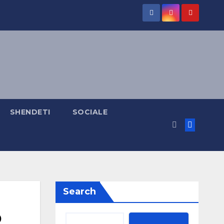
SHENDETI
SOCIALE
Search
o