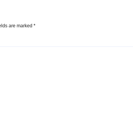
elds are marked
*