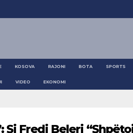
E
KOSOVA
RAJONI
BOTA
SPORTS
I
VIDEO
EKONOMI
 Si Fredi Beleri “Shpëto