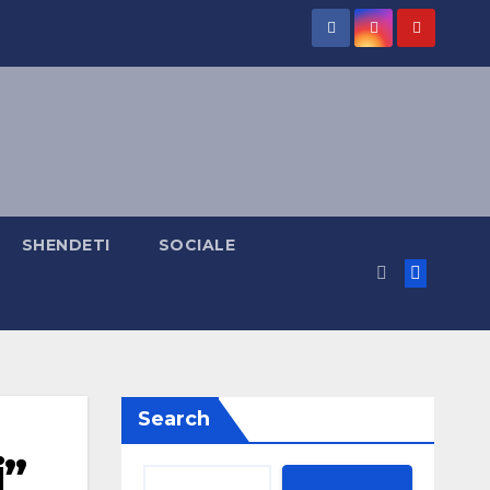
SHENDETI
SOCIALE
Search
i”