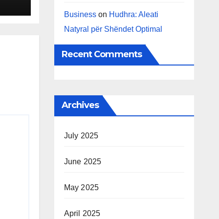
sjen
Business
on
Hudhra: Aleati
ela
Natyral për Shëndet Optimal
Recent Comments
Archives
July 2025
June 2025
May 2025
April 2025