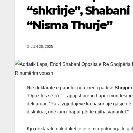
“shkrirje”, Shabani
“Nisma Thurje”
JUN 28, 2025
Një deklaratë e papritur nga kreu i partisë
Shqipër
“Opozitës së Re”. Lapaj shprehu hapur mundësinë e 
deklaruar: “Para zgjedhjeve ka pasur një qasje që 
diskutuar, unë jam i hapur për të gjitha variantet.”
Kjo deklaratë nuk duket të jetë mirëpritur nga të gji