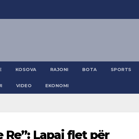
E
KOSOVA
RAJONI
BOTA
SPORTS
I
VIDEO
EKONOMI
 Re”: Lapaj flet për