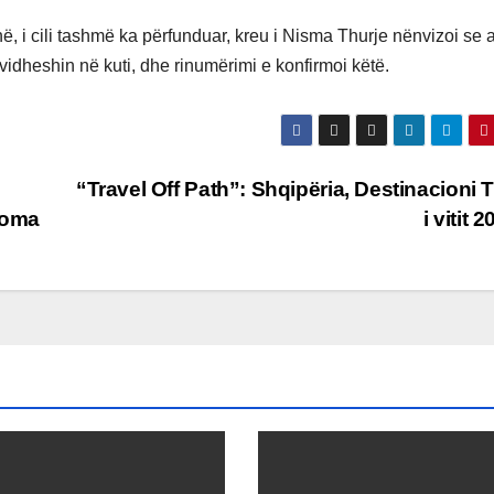
në, i cili tashmë ka përfunduar, kreu i Nisma Thurje nënvizoi se 
idheshin në kuti, dhe rinumërimi e konfirmoi këtë.
“Travel Off Path”: Shqipëria, Destinacioni 
Roma
i vitit 