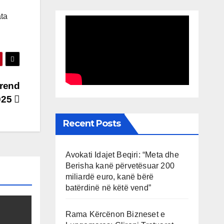
ata
Trend
2025
Recent Posts
Avokati Idajet Beqiri: “Meta dhe
Berisha kanë përvetësuar 200
miliardë euro, kanë bërë
batërdinë në këtë vend”
Rama Kërcënon Bizneset e