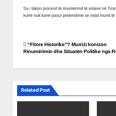
Sa i takon procesit të rinumërimit të votave në Tira
kurrë nuk kanë pasur pretendime se votat mund të v
Post
“Fitore Historike”? Murrizi Ironizon
Rinumërimin dhe Situatën Politike nga 
navigation
Related Post