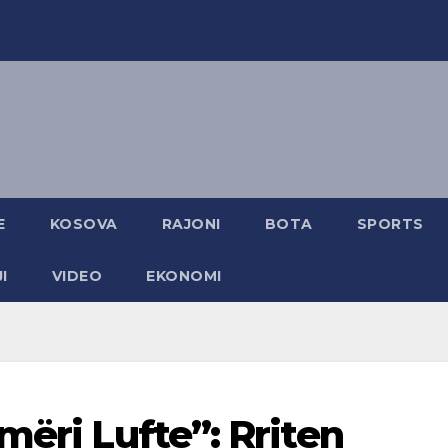
E
KOSOVA
RAJONI
BOTA
SPORTS
I
VIDEO
EKONOMI
mëri Lufte”: Rriten