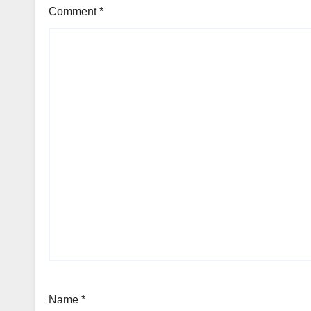
Comment
*
Name
*