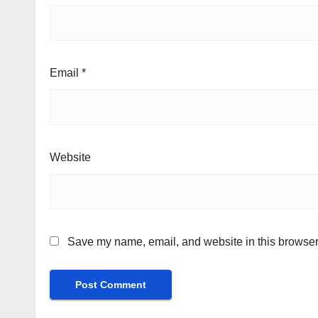
Email
*
Website
Save my name, email, and website in this browser 