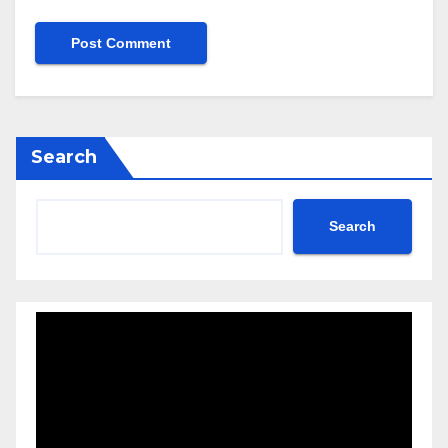
Search
Search