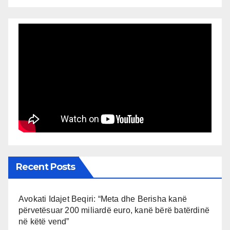
Recent Posts
Avokati Idajet Beqiri: “Meta dhe Berisha kanë
përvetësuar 200 miliardë euro, kanë bërë batërdinë
në këtë vend”