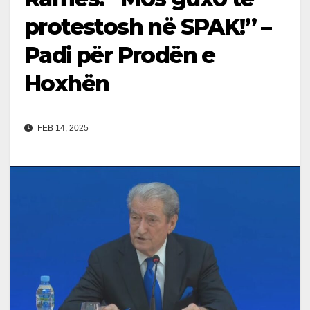
protestosh në SPAK!” –
Padi për Prodën e
Hoxhën
FEB 14, 2025