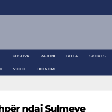
E
KOSOVA
RAJONI
BOTA
SPORTS
I
VIDEO
EKONOMI
hpër ndaj Sulmeve