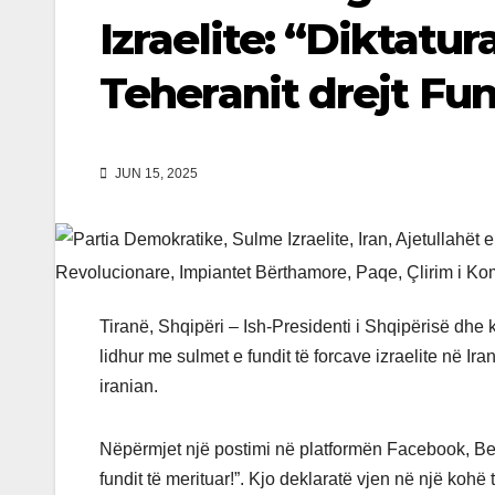
Izraelite: “Diktatur
Teheranit drejt Fun
JUN 15, 2025
Tiranë, Shqipëri – Ish-Presidenti i Shqipërisë dhe 
lidhur me sulmet e fundit të forcave izraelite në Iran,
iranian.
Nëpërmjet një postimi në platformën Facebook, Beris
fundit të merituar!”. Kjo deklaratë vjen në një koh