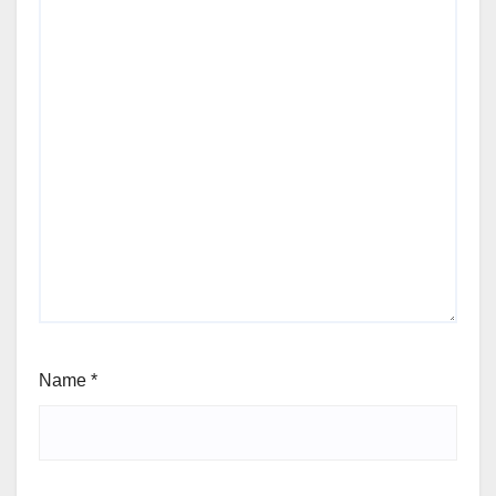
Name
*