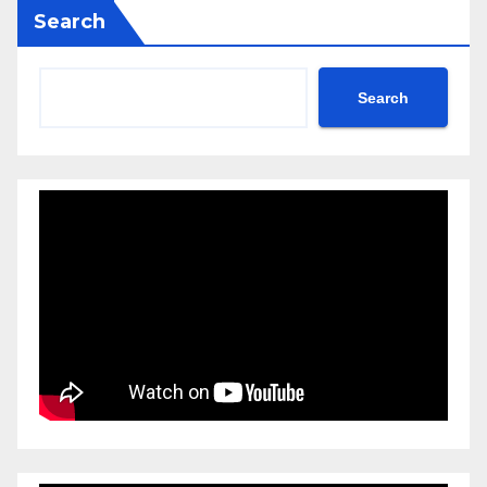
Search
Search