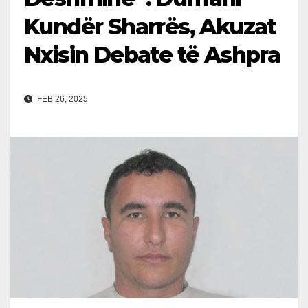
Kundër Sharrës, Akuzat
Nxisin Debate të Ashpra
FEB 26, 2025