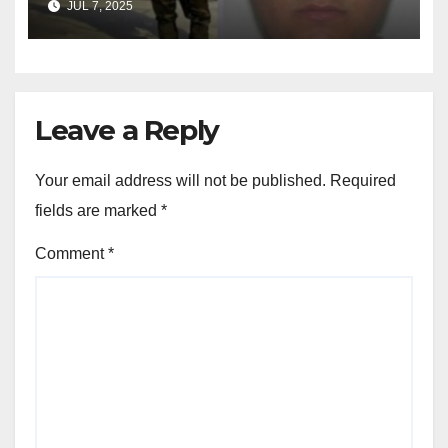
JUL 7, 2025
Çela ende i lirë
Leave a Reply
Your email address will not be published.
Required
fields are marked
*
Comment
*